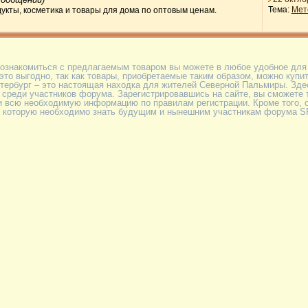
Тема:
Мете
дукты, косметика и товары для дома по оптовым ценам.
 ознакомиться с предлагаемым товаром вы можете в любое удобное для 
то выгодно, так как товары, приобретаемые таким образом, можно купит
етербург – это настоящая находка для жителей Северной Пальмиры. Зд
среди участников форума. Зарегистрировавшись на сайте, вы сможете т
и всю необходимую информацию по правилам регистрации. Кроме того,
 которую необходимо знать будущим и нынешним участникам форума SPt