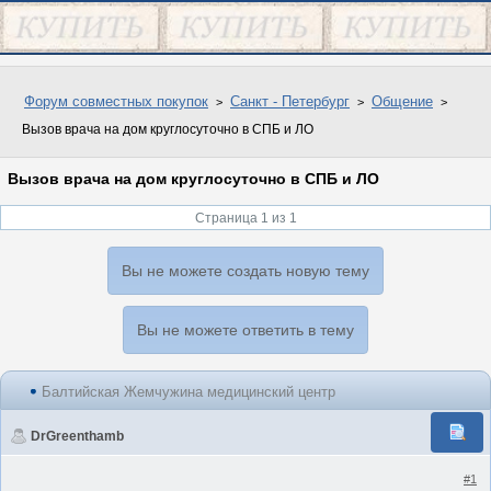
Форум совместных покупок
Санкт - Петербург
Общение
Вызов врача на дом круглосуточно в СПБ и ЛО
Вызов врача на дом круглосуточно в СПБ и ЛО
Страница 1 из 1
Вы не можете создать новую тему
Вы не можете ответить в тему
Балтийская Жемчужина медицинский центр
DrGreenthamb
#1